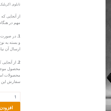
تابلوی اکریلیک
از آنجایی که
مهم در هنگا
1.
در صورت م
و بسته به ن
ارسال آن نیا
2.
از آنجایی
محصول موجب 
محصولات امک
سفارش این مو
هیاهو
عدد
افزودن 