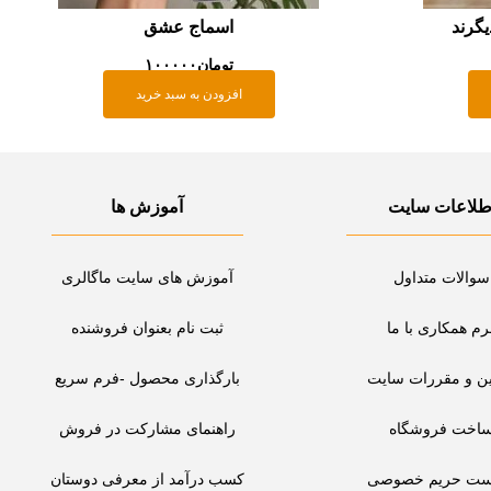
یگرند
اسماج عشق
تومان
۱۰۰۰۰۰
افزودن به سبد خرید
طلاعات سایت
آموزش ها
سوالات متداول
آموزش های سایت ماگالری
رم همکاری با ما
ثبت نام بعنوان فروشنده
ین و مقررات سایت
بارگذاری محصول -فرم سریع
اخت فروشگاه
راهنمای مشارکت در فروش
ست حریم خصوصی
کسب درآمد از معرفی دوستان