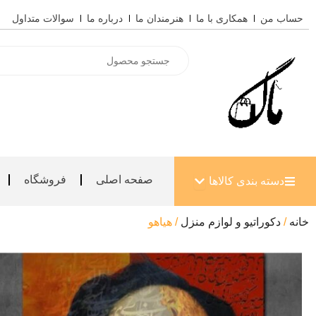
رش
حساب من
همکاری با ما
هنرمندان ما
درباره ما
سوالات متداول
ه
حتوا
Products
search
باز کردن دسته بندی کالاها
صفحه اصلی
فروشگاه
دسته بندی کالاها
خانه
/
دکوراتیو و لوازم منزل
/ هیاهو