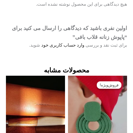
چ دیدگاهی برای این محصول نوشته نشده است.
لین نفری باشید که دیدگاهی را ارسال می کنید برای
اپوش زنانه قلاب بافی”
ای ثبت نقد و بررسی
وارد حساب کاربری خود
شوید.
محصولات مشابه
قیمت
قیمت
اصلی:
فعلی:
فروش‌ویژه!
فروش‌ویژه!
تومان۳۲۰۰۰۰
تومان۲۲۴۰۰۰.
بود.