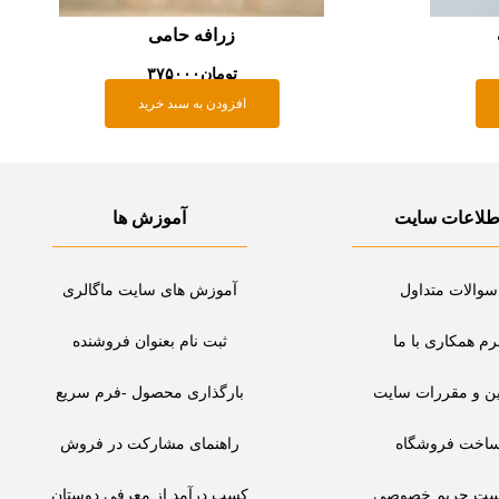
زرافه حامی
تومان
۳۷۵۰۰۰
افزودن به سبد خرید
طلاعات سایت
آموزش ها
سوالات متداول
آموزش های سایت ماگالری
رم همکاری با ما
ثبت نام بعنوان فروشنده
ین و مقررات سایت
بارگذاری محصول -فرم سریع
اخت فروشگاه
راهنمای مشارکت در فروش
ست حریم خصوصی
کسب درآمد از معرفی دوستان