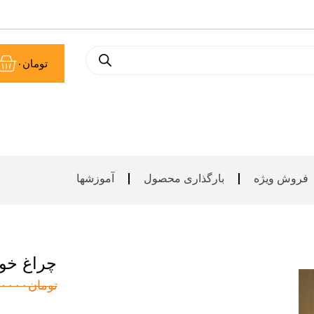
سب
تومان
۰
خر
فروش ویژه
بارگذاری محصول
آموزشها
چراغ خوا
تومان
۰۰۰۰