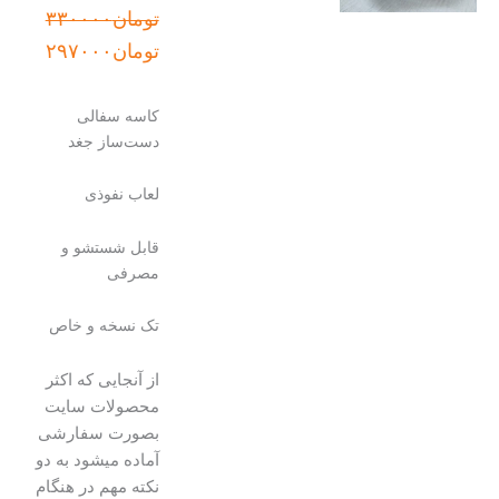
قیمت
قیمت
تومان
۳۳۰۰۰۰
اصلی:
فعلی:
تومان
۲۹۷۰۰۰
تومان۳۳۰۰۰۰
تومان۲۹۷۰۰۰.
بود.
کاسه سفالی
دست‌ساز جغد
لعاب نفوذی
قابل شستشو و
مصرفی
تک نسخه و خاص
از آنجایی که اکثر
محصولات سایت
بصورت سفارشی
آماده میشود به دو
نکته مهم در هنگام