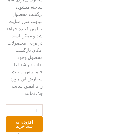
ساخته میشود،
برگشت محصول
موجب ضرر سایت
و تامین کننده خواهد
شد و ممکن است
در برخی محصولات
امکان بازگشت
محصول وجود
نداشته باشد لذا
حتما پیش از ثبت
سفارش این مورد
را با ادمین سایت
چک نمایید.
کاسه
دست‌ساز
سفالی
افزودن به
عدد
سبد خرید