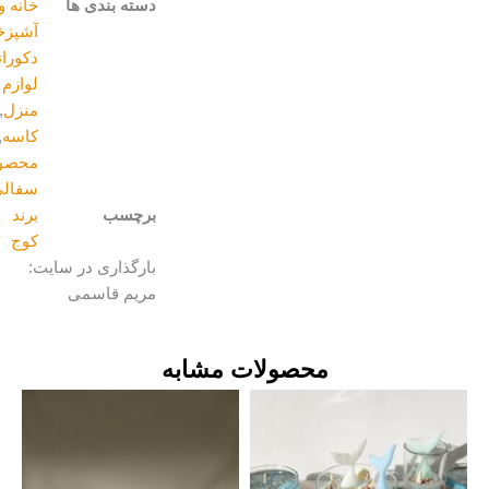
دسته بندی ها
خانه و
آشپزخانه
,
دکوراتیو و
لوازم
منزل
,
کاسه
,
محصولات
سفالی
برچسب
برند
کوج
بارگذاری در سایت:
مریم قاسمی
محصولات مشابه