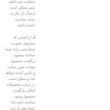
متفاوت می باشد
،پس ممکن است
ارسال آن نیاز به
زمان بیشتری
داشته باشد.
2.
از آنجایی که
محصول بصورت
سفارشی برای شما
ساخته میشود،
برگشت محصول
موجب ضرر سایت
و تامین کننده خواهد
شد و ممکن است
در برخی محصولات
امکان بازگشت
محصول وجود
نداشته باشد لذا
حتما پیش از ثبت