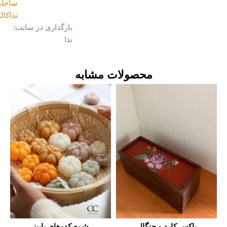
ساحلی
,
نداکالکشن
بارگذاری در سایت:
ندا
محصولات مشابه
باکس کارد و چنگال
شمع کدوهای پاییز