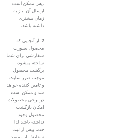
،پس ممکن است
ارسال آن نیاز به
زمان بیشتری
داشته باشد.
2.
از آنجایی که
محصول بصورت
سفارشی برای شما
ساخته میشود،
برگشت محصول
موجب ضرر سایت
و تامین کننده خواهد
شد و ممکن است
در برخی محصولات
امکان بازگشت
محصول وجود
نداشته باشد لذا
حتما پیش از ثبت
سفارش این مورد