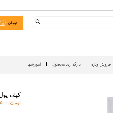
سب
تومان
۰
خر
فروش ویژه
بارگذاری محصول
آموزشها
کیف پول
تومان
۵۰۰۰