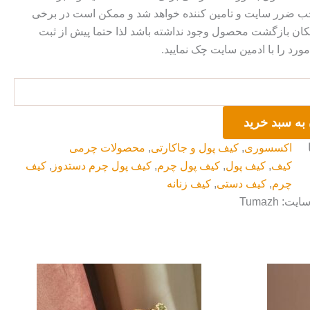
ضرر سایت و تامین کننده خواهد شد و ممکن است در برخی
ان بازگشت محصول وجود نداشته باشد لذا حتما پیش از ثبت
رد را با ادمین سایت چک نمایید.
به سبد خرید
اکسسوری
,
کیف پول و جاکارتی
,
محصولات چرمی
کیف
,
کیف پول
,
کیف پول چرم
,
کیف پول چرم دستدوز
,
کیف
چرم
,
کیف دستی
,
کیف زنانه
: Tumazh