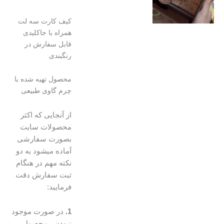
کیف کارت سه لت
همراه با جاکلیدی
قابل سفارش در
رنگبندی
محصول تهیه شده با
چرم گاوی طبیعی
از آنجایی که اکثر
محصولات سایت
بصورت سفارشی
آماده میشود به دو
نکته مهم در هنگام
ثبت سفارش دقت
فرمایید:
1.
در صورت موجود
نبودن ، محصول