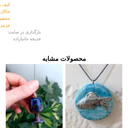
کیف پول و
جاکارتی
,
محصولات
چرمی
بارگذاری در سایت:
خدیجه خانبازاده
محصولات مشابه