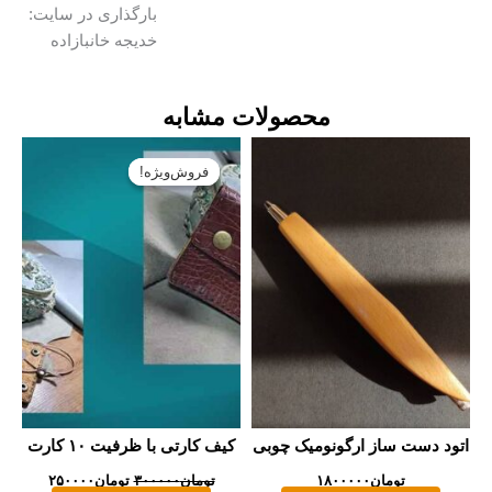
بارگذاری در سایت:
خدیجه خانبازاده
محصولات مشابه
قیمت
قیمت
اصلی:
فعلی:
فروش‌ویژه!
فروش‌ویژه!
تومان۳۰۰۰۰۰
تومان۲۵۰۰۰۰.
بود.
ود دست ساز ارگونومیک چوبی
کیف کارتی با ظرفیت ۱۰ کارت
تومان
۱۸۰۰۰۰۰
تومان
۳۰۰۰۰۰
تومان
۲۵۰۰۰۰