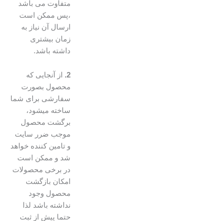
متفاوت می باشد
،پس ممکن است
ارسال آن نیاز به
زمان بیشتری
داشته باشد.
2.
از آنجایی که
محصول بصورت
سفارشی برای شما
ساخته میشود،
برگشت محصول
موجب ضرر سایت
و تامین کننده خواهد
شد و ممکن است
در برخی محصولات
امکان بازگشت
محصول وجود
نداشته باشد لذا
حتما پیش از ثبت