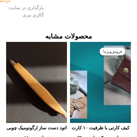
گردنبند
بارگذاری در سایت:
گالری مری
محصولات مشابه
قیمت
قیمت
اصلی:
فعلی:
فروش‌ویژه!
فروش‌ویژه!
تومان۳۰۰۰۰۰
تومان۲۵۰۰۰۰.
بود.
ف کارتی با ظرفیت ۱۰ کارت
اتود دست ساز ارگونومیک چوبی