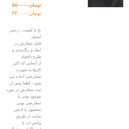
قیمت
قیمت
تومان
۵۵۰۰۰۰
اصلی:
فعلی:
تومان
۴۴۰۰۰۰
تومان۵۵۰۰۰۰
تومان۴۴۰۰۰۰.
بود.
نخ با کیفیت ، زنجیر
استیل
قابل سفارش در
ابعاد و رنگ‌بندی و
طرح دلخواه
از آنجایی که اکثر
کارها به صورت
سفارشی آماده می
شود ، لطفا پیش از
ثبت سفارش در مورد
موجود بودن یا
سفارشی بودن
محصول با ادمین
سایت از طریق
واتس اپ یا