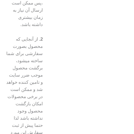
،پس ممکن است
ارسال آن نیاز به
زمان بیشتری
داشته باشد.
2.
از آنجایی که
محصول بصورت
سفارشی برای شما
ساخته میشود،
برگشت محصول
موجب ضرر سایت
و تامین کننده خواهد
شد و ممکن است
در برخی محصولات
امکان بازگشت
محصول وجود
نداشته باشد لذا
حتما پیش از ثبت
سفارش این مورد