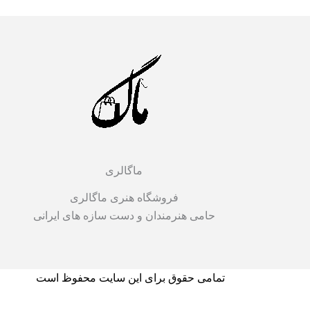
ماگالری
فروشگاه هنری ماگالری
حامی هنرمندان و دست سازه های ایرانی
تمامی حقوق برای این سایت محفوظ است