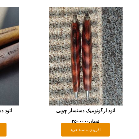
اتود ارگونومیک دستساز چوبی
اتود د
تومان
۲۵۰۰۰۰۰
افزودن به سبد خرید