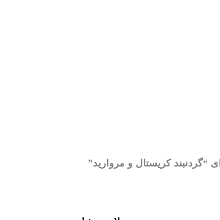
ی “گردنبند کریستال و مروارید”