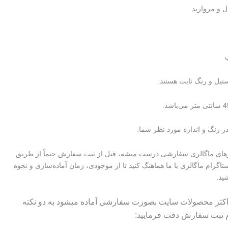
تومان۱۸۵۰۰۰
تومان۱۶۵۰۰۰.
ل و مروارید
بود.
ب
یل و رنگ ثابت هستند.
 رنگ و اندازه مورد نظر شما.
رهای ماگالری سفارشی درست میشه، قبل از ثبت سفارش حتماً از طریق
ستاگرام ماگالری با ما هماهنگ کنید تا از موجودی، زمان آماده‌سازی و نحوه
ید.
 اکثر محصولات سایت بصورت سفارشی آماده میشود به دو نکته
م ثبت سفارش دقت فرمایید: