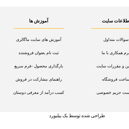
طلاعات سایت
آموزش ها
سوالات متداول
آموزش های سایت ماگالری
رم همکاری با ما
ثبت نام بعنوان فروشنده
ین و مقررات سایت
بارگذاری محصول -فرم سریع
اخت فروشگاه
راهنمای مشارکت در فروش
ست حریم خصوصی
کسب درآمد از معرفی دوستان
طراحی شده توسط یک بیلبورد