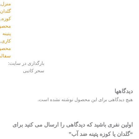
منزل
,
گلدان و
کوزه
,
محصولات
پتینه
کاری
,
محصولات
سفالی
بارگذاری در سایت:
سحر کاتبی
یدگاهها
یچ دیدگاهی برای این محصول نوشته نشده است.
ولین نفری باشید که دیدگاهی را ارسال می کنید برای
گلدان یا کوزه پتینه ضد آب”