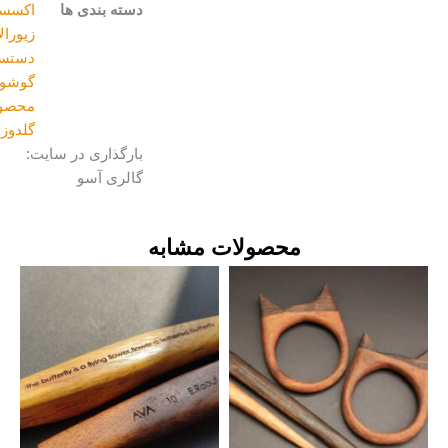
دسته بندی ها
اکسسوری
,
زیورالات
دستساز
,
گوشواره
,
محصولات
گلدوزی
بارگذاری در سایت:
گالری آسو
محصولات مشابه