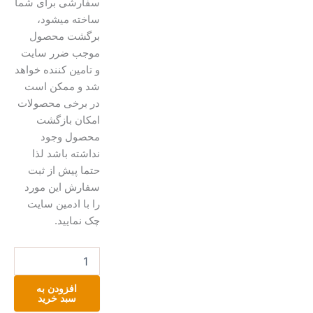
سفارشی برای شما
ساخته میشود،
برگشت محصول
موجب ضرر سایت
و تامین کننده خواهد
شد و ممکن است
در برخی محصولات
امکان بازگشت
محصول وجود
نداشته باشد لذا
حتما پیش از ثبت
سفارش این مورد
را با ادمین سایت
چک نمایید.
گوشواره
گلدوزی
شده
افزودن به
عدد
سبد خرید