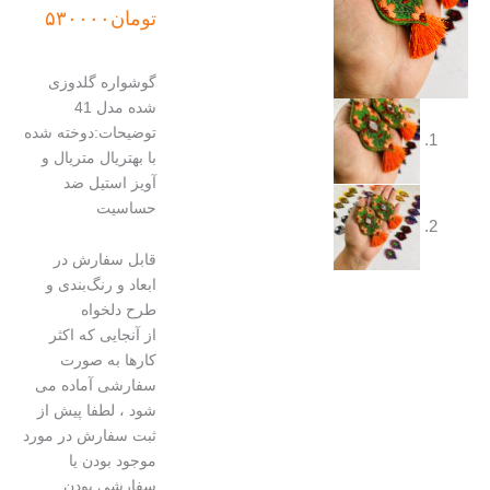
تومان
۵۳۰۰۰۰
گوشواره گلدوزی
شده مدل 41
توضیحات:دوخته شده
با بهتریال متریال و
آویز استیل ضد
حساسیت
قابل سفارش در
ابعاد و رنگ‌بندی و
طرح دلخواه
از آنجایی که اکثر
کارها به صورت
سفارشی آماده می
شود ، لطفا پیش از
ثبت سفارش در مورد
موجود بودن یا
سفارشی بودن