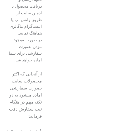
دریافت محصول با
ادمین سایت از
طریق واتس اپ یا
اینستاگرام ماگالری
هماهنگ نمایید.
در صورت موجود
نبودن بصورت
سفارشی برای شما
اماده خواهد شد.
از آنجایی که اکثر
محصولات سایت
بصورت سفارشی
آماده میشود به دو
نکته مهم در هنگام
ثبت سفارش دقت
فرمایید:
1.
در صورت موجود