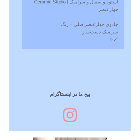
Ceramic Studio | استودیو سفال و سرامیک
چهارعنصر
جادوی چهارعنصراصلی + رنگ
سرامیک‌ دست‌ساز
🪄✨
پیج ما در اینستاگرام