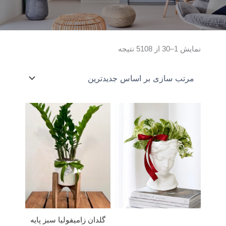
Sorted
نمایش 1–30 از 5108 نتیجه
by
latest
گلدان زامیفولیا سبز پایه