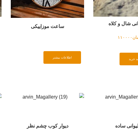
جای شمعی دختر ژاپنی
یکی
تومان
۲۴۵۰۰۰
افزودن به سبد خرید
افزو
م نظر
زیر لیوانی طرح کاکتوس