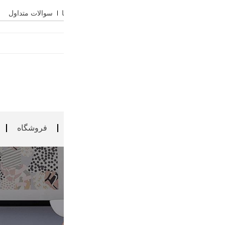
سوالات متداول
فروشگاه
فروش ویژه
بارگذاری محصول
آموزش
گالری آروین