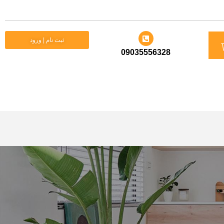
بت نام | ورود