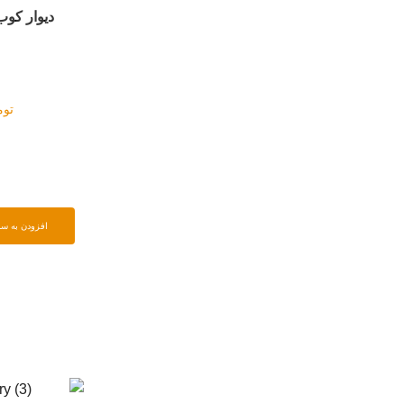
دیوار کوب طرح چشم نظر
دیوار کوب طرح م
تومان
۳۹۸۰۰۰
تومان
۷۸۰۰۰
افزودن به سبد خرید
افزودن به سبد خرید