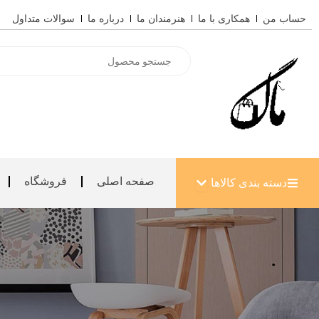
رش
حساب من
همکاری با ما
هنرمندان ما
درباره ما
سوالات متداول
ه
حتوا
Products
search
باز کردن دسته بندی کالاها
صفحه اصلی
فروشگاه
دسته بندی کالاها