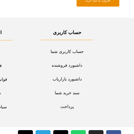
افزودن به سبد خرید
حساب کاربری
ا
حساب کاربری شما
داشبورد فروشنده
ف
داشبورد بازاریاب
قوان
سبد خرید شما
س
پرداخت
سیا
T
T
X
W
I
F