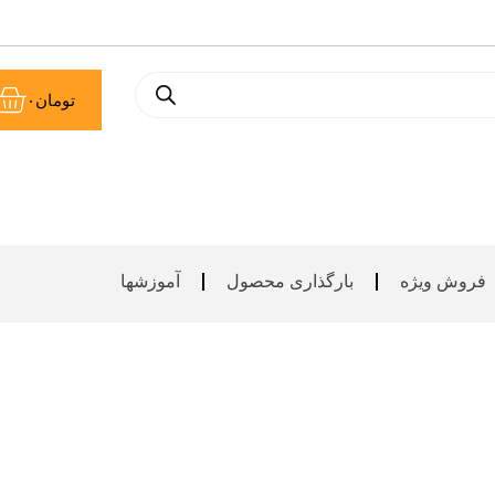
سب
تومان
۰
خر
فروش ویژه
بارگذاری محصول
آموزشها
گالری معرق