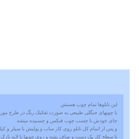
این تابلوها تمام چوب هستش
با چوبهای جنگلی طبیعی به صورت تفکیک رنگ در طرح مورد 
جای خودش با چسب چوب فیکس و چسبیده میشه
و پس از اتمام کل تابلو روی کار ساب و پولیش با سیلر و کیل
تا سطح کار یک دست و صاف بشه و روی چوبها با لایه نازک 