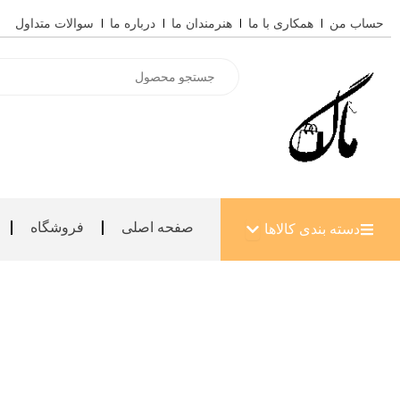
رش
حساب من
همکاری با ما
هنرمندان ما
درباره ما
سوالات متداول
ه
حتوا
Products
search
باز کردن دسته بندی کالاها
صفحه اصلی
فروشگاه
دسته بندی کالاها