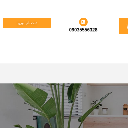
د
ثبت نام | ورود
09035556328
ید