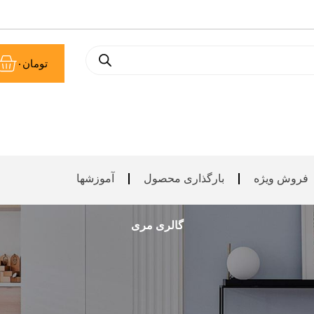
سب
تومان
۰
خر
فروش ویژه
بارگذاری محصول
آموزشها
گالری مری