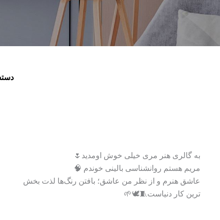
دستس
به گالری هنر مری خیلی خوش اومدید🌷
مریم هستم‌ روانشناسی بالینی خوندم 🧠
عاشق هنرم و از نظر من عاشق؛ بافتن رنگ‌ها لذت بخش
ترین کار دنیاست🧵🕊️🌱