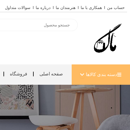
رش
حساب من
همکاری با ما
هنرمندان ما
درباره ما
سوالات متداول
ه
حتوا
Products
search
باز کردن دسته بندی کالاها
صفحه اصلی
فروشگاه
دسته بندی کالاها