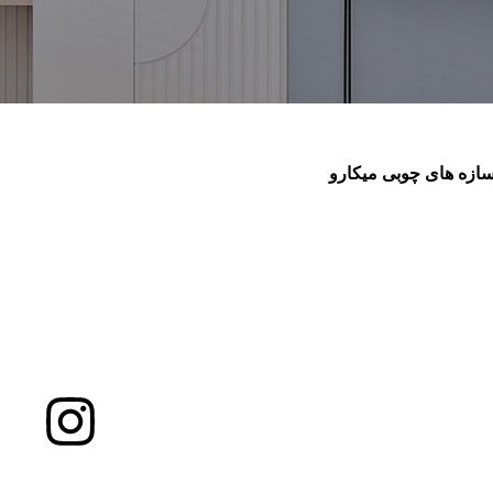
ازه های چوبی میکارو