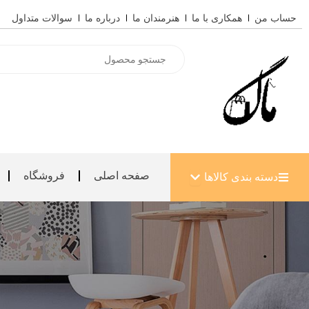
رش
حساب من
همکاری با ما
هنرمندان ما
درباره ما
سوالات متداول
ه
حتوا
Products
search
باز کردن دسته بندی کالاها
صفحه اصلی
فروشگاه
دسته بندی کالاها