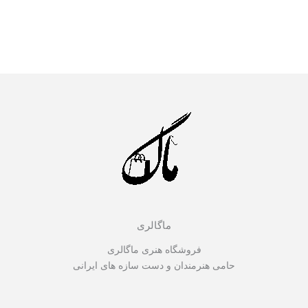
ماگالری
فروشگاه هنری ماگالری
حامی هنرمندان و دست سازه های ایرانی