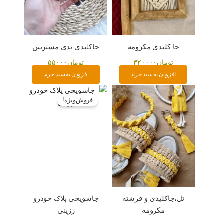
جا کلیدی مکرومه
جاکلیدی تدی مستربین
تومان
۳۲۰۰۰۰
تومان
۵۵۰۰۰
افزودن به سبد خرید
افزودن به سبد خرید
قیمت
قیمت
اصلی:
فعلی:
فروش‌ویژه!
تومان۲۰۰۰۰۰
تومان۱۸۰۰۰۰.
بود.
تل،جاکلیدی و فرشته
جاسویچی پلاک خودرو
مکرومه
رزینی