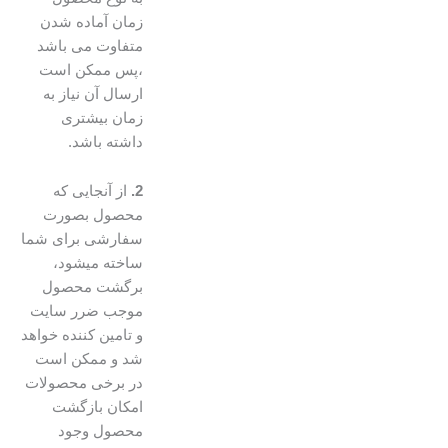
زمان آماده شدن
متفاوت می باشد
،پس ممکن است
ارسال آن نیاز به
زمان بیشتری
داشته باشد.
2.
از آنجایی که
محصول بصورت
سفارشی برای شما
ساخته میشود،
برگشت محصول
موجب ضرر سایت
و تامین کننده خواهد
شد و ممکن است
در برخی محصولات
امکان بازگشت
محصول وجود