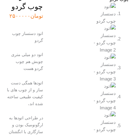
چوب گردو
تومان
۲۵۰۰۰۰۰
اتود دستساز چوب
گردو
اتود دو میلی متری
چوبش هم چوب
گردو هست
اتودها همگی دست
ساز و از چوب های با
کیفیت طبیعی ساخته
شده اند،
در طراحی اتودها به
ارگونومیک بودن و
سازگاری با انگشتان