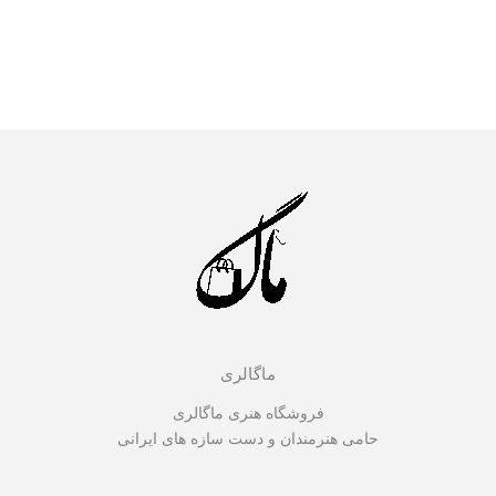
ماگالری
فروشگاه هنری ماگالری
حامی هنرمندان و دست سازه های ایرانی