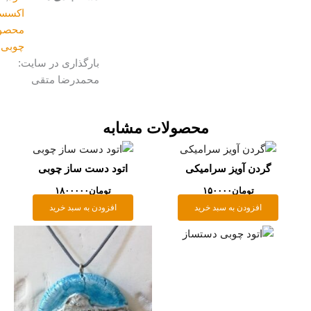
اکسسوری
,
محصولات
چوبی
بارگذاری در سایت:
محمدرضا متقی
محصولات مشابه
گردن آویز سرامیکی
اتود دست ساز چوبی
تومان
۱۵۰۰۰۰
تومان
۱۸۰۰۰۰۰
افزودن به سبد خرید
افزودن به سبد خرید