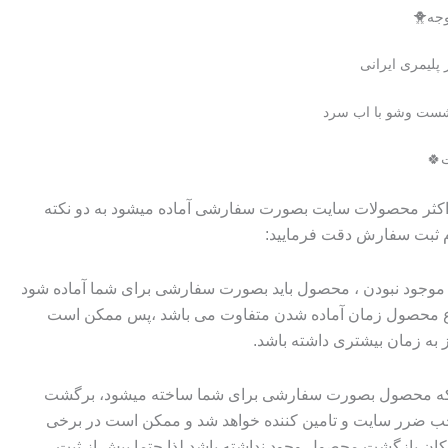
تومان۹۷۰۰۰
تومان۷۹۰۰۰.
وجه🐥
بود.
پلیمری ایرانی
ست وشو با اب سرد
🍀
 اکثر محصولات سایت بصورت سفارشی آماده میشود به دو نکته
م ثبت سفارش دقت فرمایید:
وجود نبودن ، محصول باید بصورت سفارشی برای شما آماده شود
وع محصول زمان آماده شدن متفاوت می باشد ،پس ممکن است
ز به زمان بیشتری داشته باشد.
 که محصول بصورت سفارشی برای شما ساخته میشود، برگشت
ضرر سایت و تامین کننده خواهد شد و ممکن است در برخی
ان بازگشت محصول وجود نداشته باشد لذا حتما پیش از ثبت