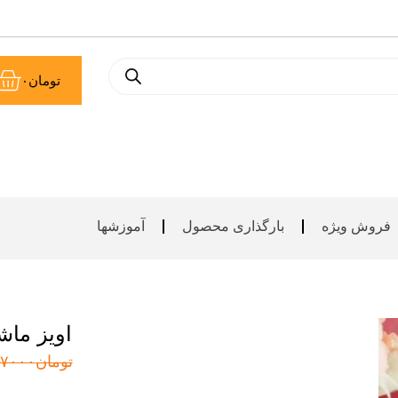
سب
تومان
۰
خر
فروش ویژه
بارگذاری محصول
آموزشها
اویز ما
تومان
۷۰۰۰