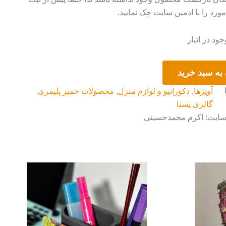
رد را با ادمین سایت چک نمایید.
ود در انبار
به سبد خرید
آویزها
,
دکوراتیو و لوازم منزل
,
محصولات خمیر پلیمری
گالری یسنا
 سایت: اکرم محمدحسینی