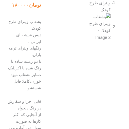
تومان
۱۸۰۰۰۰
بشقاب ویترای طرح
کودک.
دیس شیشه ای
ایرانی ،
رنگهای ویترای ترمه
باران،
با دو زمینه ساده یا
رنگ شده با اکریلیک
،سایز بشقاب میوه
خوری،کاملا قابل
شستشو
قابل اجرا و سفارش
در رنگ دلخواه
از آنجایی که اکثر
کارها به صورت
سفارشی آماده می