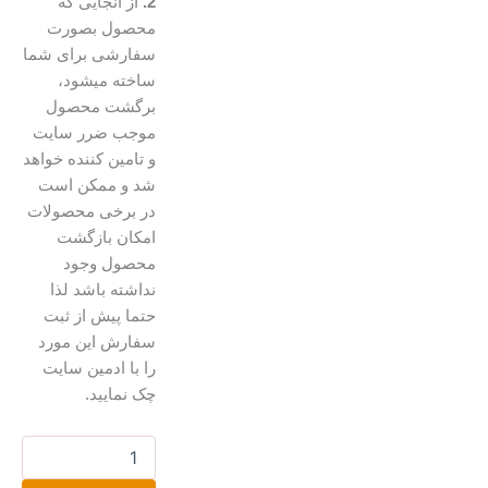
2.
از آنجایی که
محصول بصورت
سفارشی برای شما
ساخته میشود،
برگشت محصول
موجب ضرر سایت
و تامین کننده خواهد
شد و ممکن است
در برخی محصولات
امکان بازگشت
محصول وجود
نداشته باشد لذا
حتما پیش از ثبت
سفارش این مورد
را با ادمین سایت
چک نمایید.
بشقاب
ویترای