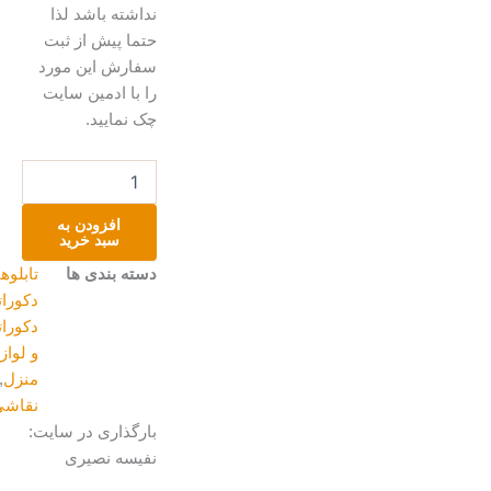
نداشته باشد لذا
حتما پیش از ثبت
سفارش این مورد
را با ادمین سایت
چک نمایید.
تابلورنگ
روغن
عدد
افزودن به
سبد خرید
دسته بندی ها
تابلوهای
دکوراتیو
,
دکوراتیو
و لوازم
منزل
,
نقاشی
بارگذاری در سایت:
نفیسه نصیری