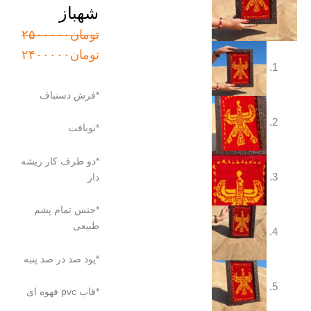
شهباز
قیمت
قیمت
تومان
۲۵۰۰۰۰۰
اصلی:
فعلی:
تومان
۲۴۰۰۰۰۰
تومان۲۵۰۰۰۰۰
تومان۲۴۰۰۰۰۰.
بود.
*فرش دستباف
*نوبافت
*دو طرف کار ریشه
دار
*جنس تمام پشم
طبیعی
*پود صد در صد پنبه
*قاب pvc قهوه ای