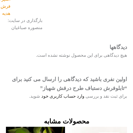
فرش و گلیم
,
هدیه
بارگذاری در سایت:
منصوره صباغیان
هها
یدگاهی برای این محصول نوشته نشده است.
 نفری باشید که دیدگاهی را ارسال می کنید برای
لوفرش دستباف طرح درفش شهباز”
ثبت نقد و بررسی
وارد حساب کاربری خود
شوید.
محصولات مشابه
قیمت
قیمت