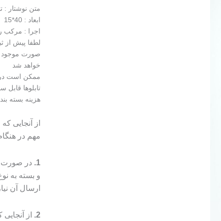
متن نوشتار : 
ابعاد : 40*15
اجرا : مرکب ر
لطفا پیش از ث
خواهد شد
ممکن است در 
تابلوها قابل س
هزینه بسته بن
از آنجایی که
مهم در هنگا
1.
در صورت م
و بسته به ن
ارسال آن نیا
2.
از آنجایی