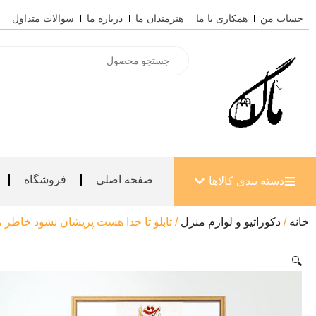
رش
حساب من
همکاری با ما
هنرمندان ما
درباره ما
سوالات متداول
ه
حتوا
Products
search
باز کردن دسته بندی کالاها
صفحه اصلی
فروشگاه
دسته بندی کالاها
خانه
/
دکوراتیو و لوازم منزل
/ تابلو تا خدا هست پریشان نشود خاطر 
🔍