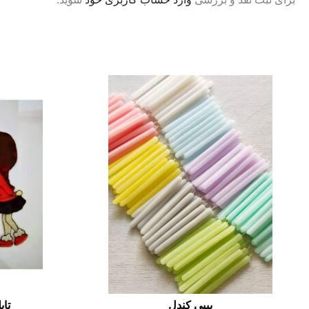
بیبی کندل
تاب