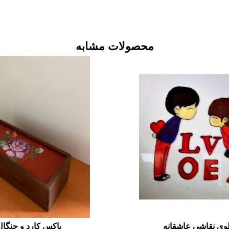
محصولات مشابه
لوی نقاشی عاشقانه
باکس کارد و چنگال