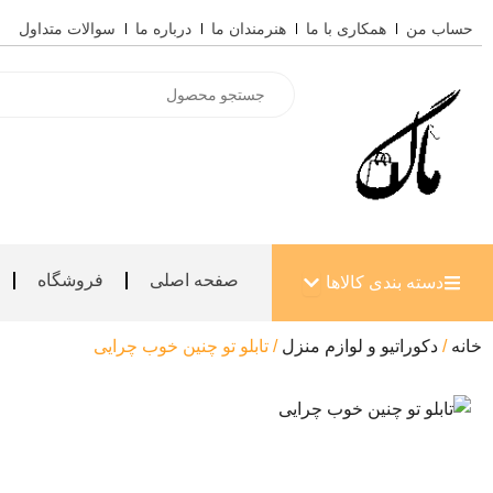
رش
حساب من
همکاری با ما
هنرمندان ما
درباره ما
سوالات متداول
ه
حتوا
Products
search
باز کردن دسته بندی کالاها
صفحه اصلی
فروشگاه
دسته بندی کالاها
خانه
/
دکوراتیو و لوازم منزل
/ تابلو تو چنین خوب چرایی