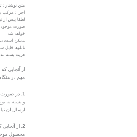
متن نوشتار : 
اجرا : مرکب ر
لطفا پیش از ث
خواهد شد
ممکن است در 
تابلوها قابل س
هزینه بسته بن
از آنجایی که
مهم در هنگا
1.
در صورت م
و بسته به ن
ارسال آن نیا
2.
از آنجایی
محصول موجب 