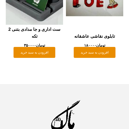
ست اداری و جا مدادی بتنی 2
ه
تکه
تومان
۳۵۰۰۰۰
افزودن به سبد خرید