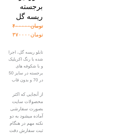
برجسته
ریسه گل
قیمت
قیمت
تومان
۴۰۰۰۰۰
اصلی:
فعلی:
تومان
۳۷۰۰۰۰
تومان۴۰۰۰۰۰
تومان۳۷۰۰۰۰.
بود.
تابلو ریسه گل، اجرا
شده با رنگ اکریلیک
و با شکوفه های
برجسته در سایز 50
در 70 و بدون قاب
از آنجایی که اکثر
محصولات سایت
بصورت سفارشی
آماده میشود به دو
نکته مهم در هنگام
ثبت سفارش دقت