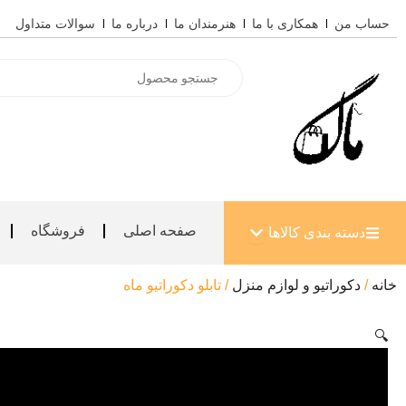
رش
حساب من
همکاری با ما
هنرمندان ما
درباره ما
سوالات متداول
ه
حتوا
Products
search
باز کردن دسته بندی کالاها
صفحه اصلی
فروشگاه
دسته بندی کالاها
خانه
/
دکوراتیو و لوازم منزل
/ تابلو دکوراتیو ماه
🔍