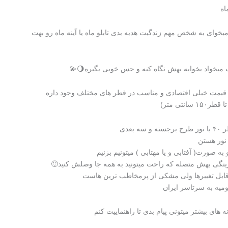
اه
 میخوای به شخص مهم زندگیت هدیه بدی تابلو ماه یا آینه ماه رو بهت
میخواد بخوابه بهش نگاه کنه و حس خوبی بگیره🌖💫
با قیمت خیلی اقتصادی و مناسب در قطر های مختلف وجود داره
ه بعدی
 نور هستن
 به صورت( آفتابی و یا مهتابی ) میتونیم بزنیم
نگی بهش متصله که راحت میتونید به همه جا وصلش کنید🙂
قابل تغییرها ولی مشکی از پرمخاطب ترین هاست
ومیه به سرتاسر ایران
ه های بیشتر میتونی پیام بدی تا راهنماییت کنم