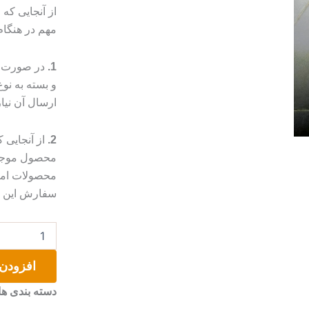
از آنجایی که
مهم در هنگا
1.
در صورت م
و بسته به ن
ارسال آن نیا
2.
از آنجایی
محصول موجب 
محصولات امک
سفارش این مو
تابلو
دکوراتیو
ماه
افزودن 
عدد
دسته بندی ها