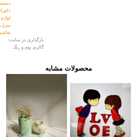
دستسازه
,
دکوراتیو و
لوازم
منزل
,
نقاشی
بارگذاری در سایت:
گالری بوم و رنگ
محصولات مشابه