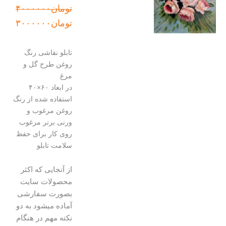
قیمت
قیمت
تومان
۴۰۰۰۰۰۰
اصلی:
فعلی:
تومان
۳۰۰۰۰۰۰
تومان۴۰۰۰۰۰۰
تومان۳۰۰۰۰۰۰.
بود.
تابلو نقاشی رنگ
روغن طرح گل و
مرغ
در ابعاد ۶۰×۴۰
استفاده شده از رنگ
روغن مرغوب و
ورنی برنر مرغوب
روی کار برای حفظ
سلامت تابلو
از آنجایی که اکثر
محصولات سایت
بصورت سفارشی
آماده میشود به دو
نکته مهم در هنگام