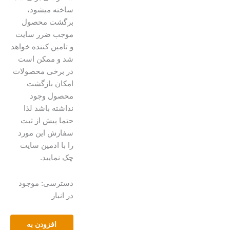
ساخته میشود،
برگشت محصول
موجب ضرر سایت
و تامین کننده خواهد
شد و ممکن است
در برخی محصولات
امکان بازگشت
محصول وجود
نداشته باشد لذا
حتما پیش از ثبت
سفارش این مورد
را با ادمین سایت
چک نمایید.
تابلو
دسترسی:
موجود
رنگ
در انبار
روغن
گل
و
افزودن به