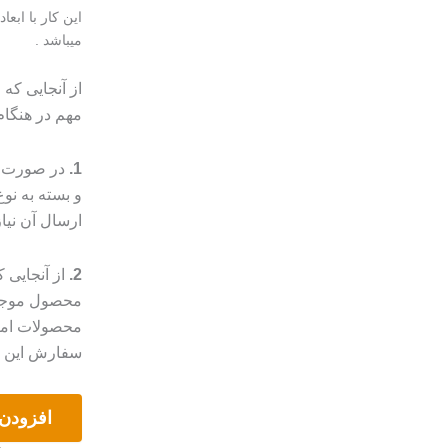
میباشد .
از آنجایی که
مهم در هنگا
1.
در صورت م
و بسته به ن
ارسال آن نیا
2.
از آنجایی
محصول موجب 
محصولات امک
سفارش این مو
تابلو
افزودن 
رها
در