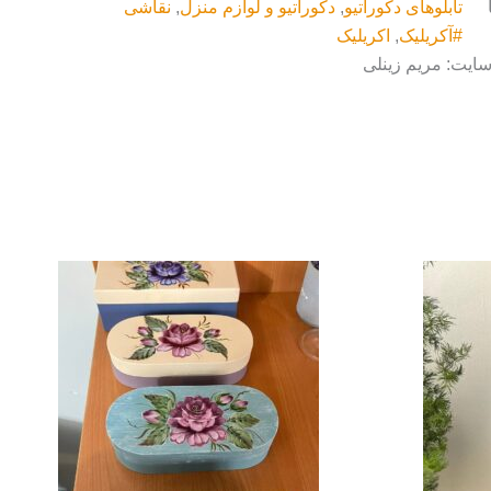
تابلوهای دکوراتیو
,
دکوراتیو و لوازم منزل
,
نقاشی
#آکریلیک
,
اکریلیک
سایت: مریم زینلی