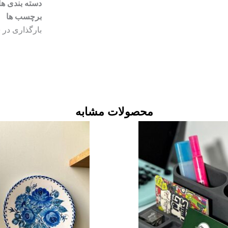
دسته بندی ها
امواج
برچسب ها
تقدیر
عدد
بارگذاری در 
محصولات مشابه