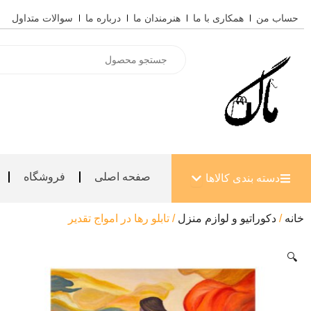
رش
حساب من
همکاری با ما
هنرمندان ما
درباره ما
سوالات متداول
ه
حتوا
Products
search
باز کردن دسته بندی کالاها
صفحه اصلی
فروشگاه
دسته بندی کالاها
خانه
/
دکوراتیو و لوازم منزل
/ تابلو رها در امواج تقدیر
🔍