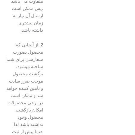
متفاوت می باشد
،پس ممکن است
ارسال آن نیاز به
زمان بیشتری
داشته باشد.
2.
از آنجایی که
محصول بصورت
سفارشی برای شما
ساخته میشود،
برگشت محصول
موجب ضرر سایت
و تامین کننده خواهد
شد و ممکن است
در برخی محصولات
امکان بازگشت
محصول وجود
نداشته باشد لذا
حتما پیش از ثبت