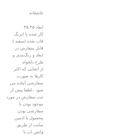
عاشقانه
ابعاد:۳۵.۴۵
کار شده با ابرنگ
قاب شده (سفید )
قابل سفارش در
ابعاد و رنگ‌بندی و
طرح دلخواه
از آنجایی که اکثر
کارها به صورت
سفارشی آماده می
شود ، لطفا پیش از
ثبت سفارش در مورد
موجود بودن یا
سفارشی بودن
محصول با ادمین
سایت از طریق
واتس اپ یا