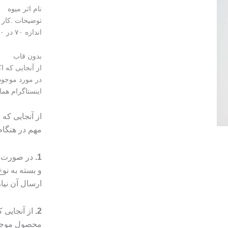
نام اثر میوه
توضیحات .کار 
اندازه ۷۰ در ۹۰
بدون قاب
از آنجایی که 
در مورد موجود
اینستاگرام هما
از آنجایی که
مهم در هنگا
1.
در صورت م
و بسته به ن
ارسال آن نیا
2.
از آنجایی
محصول موجب 