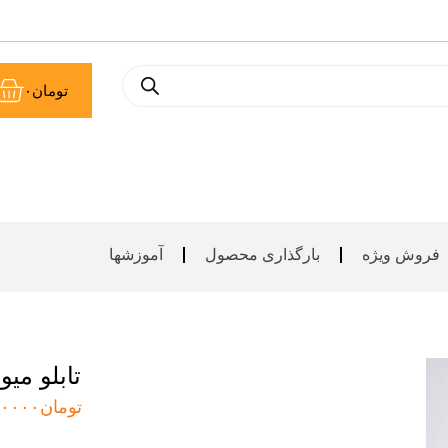
سب
تومان
۰
خر
فروش ویژه
بارگذاری محصول
آموزشها
تابلو میو
تومان
۰۰۰۰