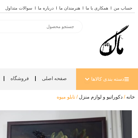
رش
حساب من
همکاری با ما
هنرمندان ما
درباره ما
سوالات متداول
ه
حتوا
Products
search
باز کردن دسته بندی کالاها
صفحه اصلی
فروشگاه
دسته بندی کالاها
خانه
/
دکوراتیو و لوازم منزل
/ تابلو میوه