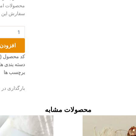
محصولات امک
سفارش این مو
تابلو
میوه
عدد
افزودن 
کد محصول (SKU)
دسته بندی ها
برچسب ها
بارگذاری در 
محصولات مشابه