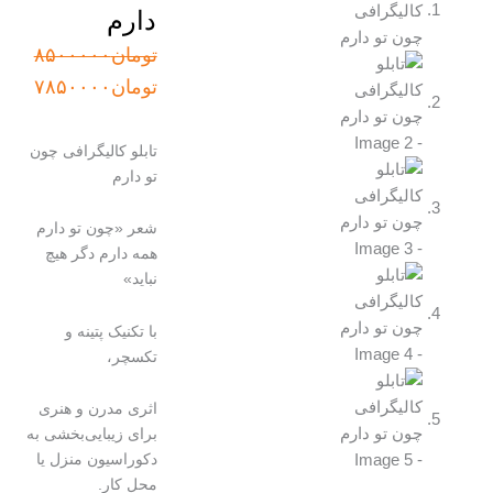
دارم
قیمت
قیمت
تومان
۸۵۰۰۰۰۰
اصلی:
فعلی:
تومان
۷۸۵۰۰۰۰
تومان۸۵۰۰۰۰۰
تومان۷۸۵۰۰۰۰.
بود.
تابلو کالیگرافی چون
تو دارم
شعر «چون تو دارم
همه دارم دگر هیچ
نباید»
با تکنیک پتینه و
تکسچر،
اثری مدرن و هنری
برای زیبایی‌بخشی به
دکوراسیون منزل یا
محل کار.