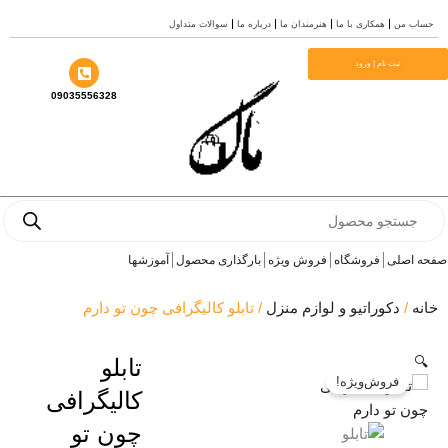
درباره ما
سوالات متداول
09035556328
بارگذاری محصول
آموزشها
/ تابلو کالیگرافی چون تو دارم
تابلو
کالیگرافی
چون تو