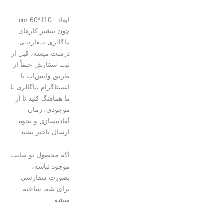
ابعاد : 110*60 cm
چون بیشتر کارهای
ماگالری سفارشی
درست میشه، قبل از
ثبت سفارش حتماً از
طریق واتس‌اپ یا
اینستاگرام ماگالری با
ما هماهنگ کنید تا از
موجودی، زمان
آماده‌سازی و نحوه
ارسال باخبر بشید.
اگه محصول تو سایت
موجود نباشه،
بصورت سفارشی
برای شما ساخته
میشه.