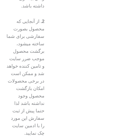
داشته باشد.
2.
از آنجایی که
محصول بصورت
سفارشی برای شما
ساخته میشود،
برگشت محصول
موجب ضرر سایت
و تامین کننده خواهد
شد و ممکن است
در برخی محصولات
امکان بازگشت
محصول وجود
نداشته باشد لذا
حتما پیش از ثبت
سفارش این مورد
را با ادمین سایت
چک نمایید.