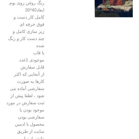
رنگ روغن روی بوم
ابعاد40*30
کامل کار دست و
فوق حرفه ای
زیر سازی کامل و
چند دست کار و رنگ
شده
با قاب
موجودی 1عدد
قابل سفارش
از آنجایی که اکثر
کارها به صورت
سفارشی آماده می
شود ، لطفا پیش از
ثبت سفارش در مورد
موجود بودن یا
سفارشی بودن
محصول با ادمین
سایت از طریق
واتس اپ یا