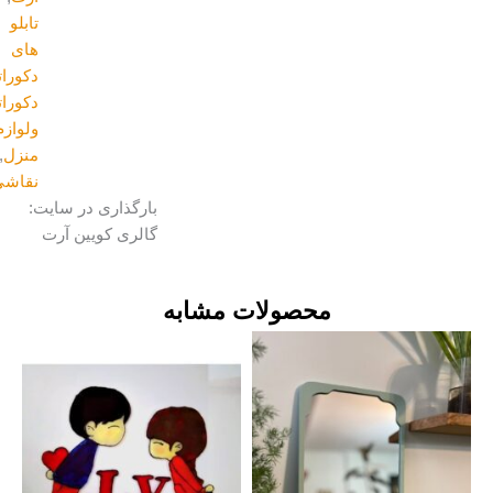
تابلو
های
دکوراتیو
,
دکوراتیو
ولوازم
منزل
,
نقاشی
بارگذاری در سایت:
گالری کویین آرت
محصولات مشابه