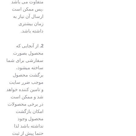
متفاوت می باشد
،پس ممکن است
ارسال آن نیاز به
زمان بیشتری
داشته باشد.
2.
از آنجایی که
محصول بصورت
سفارشی برای شما
ساخته میشود،
برگشت محصول
موجب ضرر سایت
و تامین کننده خواهد
شد و ممکن است
در برخی محصولات
امکان بازگشت
محصول وجود
نداشته باشد لذا
حتما پیش از ثبت