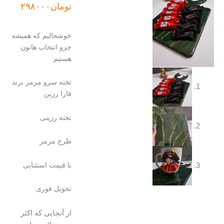
اصلی:
فعلی:
تومان
۲۹۸۰۰۰
تومان۳۲۰۰۰۰
تومان۲۹۸۰۰۰.
بود.
خوشحالیم که همیشه
جزو انتخاب هاتون
هستیم
تخته سرو مرمر برند
فارا رزین
تخته رزینی
طرح مرمر
با قیمت استثنایی
تحویل فوری
از آنجایی که اکثر