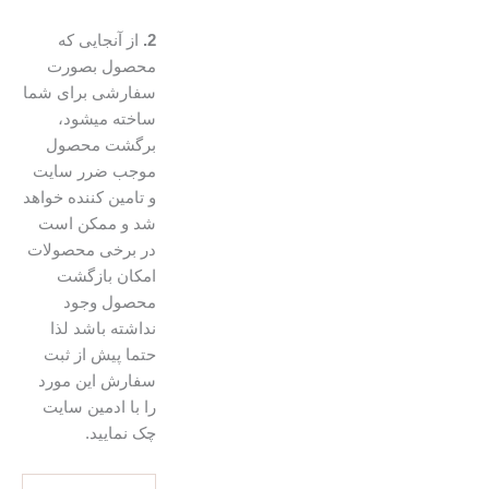
2.
از آنجایی که
محصول بصورت
سفارشی برای شما
ساخته میشود،
برگشت محصول
موجب ضرر سایت
و تامین کننده خواهد
شد و ممکن است
در برخی محصولات
امکان بازگشت
محصول وجود
نداشته باشد لذا
حتما پیش از ثبت
سفارش این مورد
را با ادمین سایت
چک نمایید.
تخته