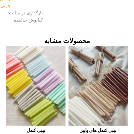
چوبی
بارگذاری در سایت:
کیانوش خدابنده
محصولات مشابه
بیبی کندل های پاییز
بیبی کندل