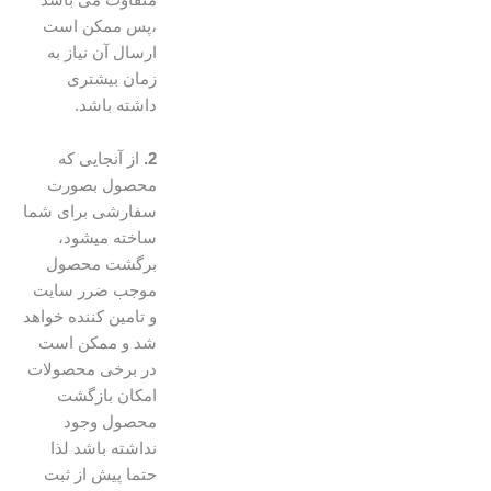
،پس ممکن است
ارسال آن نیاز به
زمان بیشتری
داشته باشد.
2.
از آنجایی که
محصول بصورت
سفارشی برای شما
ساخته میشود،
برگشت محصول
موجب ضرر سایت
و تامین کننده خواهد
شد و ممکن است
در برخی محصولات
امکان بازگشت
محصول وجود
نداشته باشد لذا
حتما پیش از ثبت