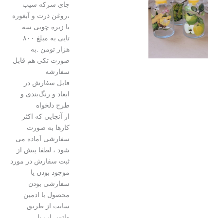
جای سرکه سیب
،روغن ذرت و آبغوره
با زیره چوبی سه
تایی به مبلغ ۸۰۰
هزار تومن .به
صورت تکی هم قابل
سفارشه
قابل سفارش در
ابعاد و رنگ‌بندی و
طرح دلخواه
از آنجایی که اکثر
کارها به صورت
سفارشی آماده می
شود ، لطفا پیش از
ثبت سفارش در مورد
موجود بودن یا
سفارشی بودن
محصول با ادمین
سایت از طریق
واتس اپ یا