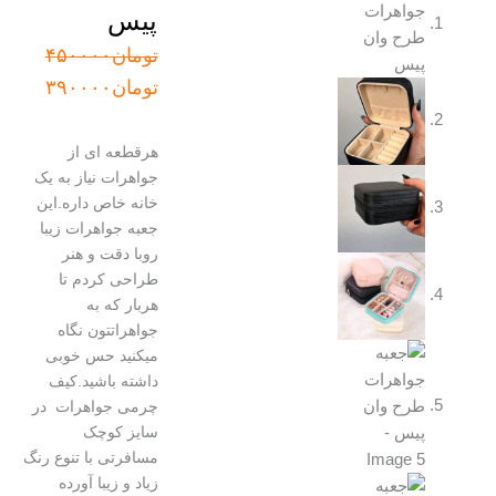
پیس
قیمت
قیمت
تومان
۴۵۰۰۰۰
اصلی:
فعلی:
تومان
۳۹۰۰۰۰
تومان۴۵۰۰۰۰
تومان۳۹۰۰۰۰.
بود.
هرقطعه ای از
جواهرات نیاز به یک
خانه خاص داره.این
جعبه جواهرات زیبا
روبا دقت و هنر
طراحی کردم تا
هربار که به
جواهراتتون نگاه
میکنید حس خوبی
داشته باشید.کیف
چرمی جواهرات در
سایز کوچک
مسافرتی با تنوع رنگ
زیاد و زیبا آورده