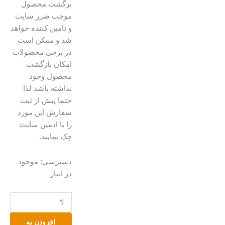
برگشت محصول
موجب ضرر سایت
و تامین کننده خواهد
شد و ممکن است
در برخی محصولات
امکان بازگشت
محصول وجود
نداشته باشد لذا
حتما پیش از ثبت
سفارش این مورد
را با ادمین سایت
چک نمایید.
جعبه
دسترسی:
موجود
جواهرات
در انبار
طرح
وان
پیس
عدد
افزودن به