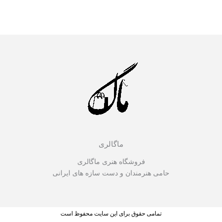
ماگالری
فروشگاه هنری ماگالری
حامی هنرمندان و دست سازه های ایرانی
تمامی حقوق برای این سایت محفوظ است