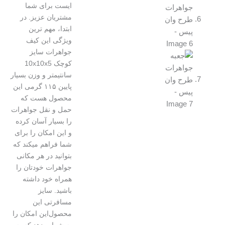
ایست برای شما
مشتریان عزیز. در
ابتدا، مهم ترین
ویژگی این کیف
جواهرات سایز
کوچک 10x10x5
سانتیمتر و وزن بسیار
پایین ۱۱۵ گرمی این
محصول هست که
حمل و نقل جواهرات
را بسیار آسان کرده
و این امکان را برای
شما فراهم میکند که
بتوانید در هر مکانی
جواهرات خودتان را
همراه خود داشته
باشید. سایز
مسافرتی این
محصول‌این امکان را
به شما میدهد که به