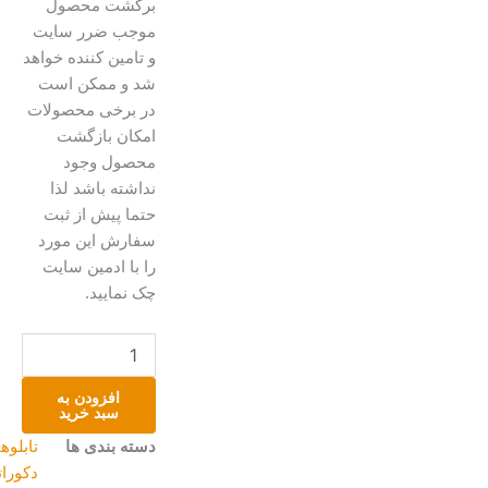
برگشت محصول
موجب ضرر سایت
و تامین کننده خواهد
شد و ممکن است
در برخی محصولات
امکان بازگشت
محصول وجود
نداشته باشد لذا
حتما پیش از ثبت
سفارش این مورد
را با ادمین سایت
چک نمایید.
جهش
عدد
افزودن به
سبد خرید
دسته بندی ها
تابلوهای
دکوراتیو
,