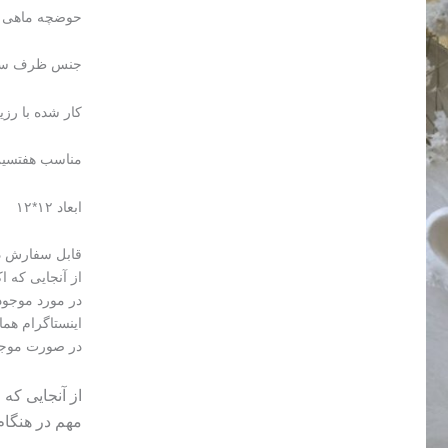
حوضچه ماهی ج
جنس ظرف س
کار شده با رز
مناسب هفتسی
ابعاد ۱۲*۱۲
قابل سفارش در
از آنجایی که 
در مورد موجود
اینستاگرام هما
در صورت موجود نبودن 
از آنجایی که
مهم در هنگا