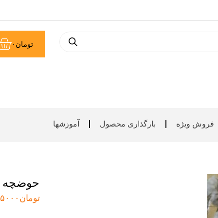
سب
تومان
۰
خر
فروش ویژه
بارگذاری محصول
آموزشها
حوضچه م
تومان
۵۰۰۰