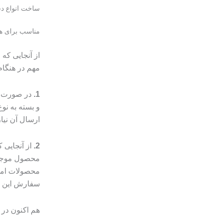
ساخت انواع دس
مناسب برای هد
از آنجایی که
مهم در هنگا
1.
در صورت م
و بسته به ن
ارسال آن نیا
2.
از آنجایی
محصول موجب 
محصولات امک
سفارش این مو
دستبند
هم اکنون در ا
دوستی