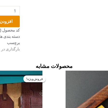
عدد
افزودن 
کد محصول (SKU)
دسته بندی ها
برچسب
بارگذاری در سایت: 
محصولات مشابه
قیمت
اصلی:
فروش‌ویژه!
فروش‌ویژه!
تومان۰
بود.