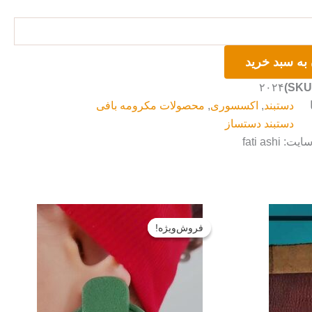
به سبد خرید
۲۰۲۴
دستبند
,
اکسسوری
,
محصولات مکرومه بافی
دستبند دستساز
fati ashi
قیمت
قیمت
قیمت
فعلی:
اصلی:
فعلی:
فروش‌ویژه!
فروش‌ویژه!
۳۴۰۰۰۰
تومان۳۲۹۰۰۰۰.
تومان۳۲۰۰۰۰
تومان۲۲۴۰۰۰.
بود.