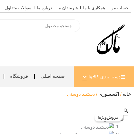
رش
حساب من
همکاری با ما
هنرمندان ما
درباره ما
سوالات متداول
ه
حتوا
Products
search
باز کردن دسته بندی کالاها
صفحه اصلی
فروشگاه
دسته بندی کالاها
خانه
/
اکسسوری
/ دستبند دوستی
🔍
فروش‌ویژه!