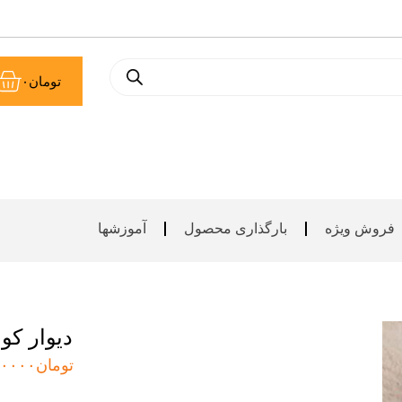
سب
تومان
۰
خر
فروش ویژه
بارگذاری محصول
آموزشها
دیوار ک
تومان
۰۰۰۰