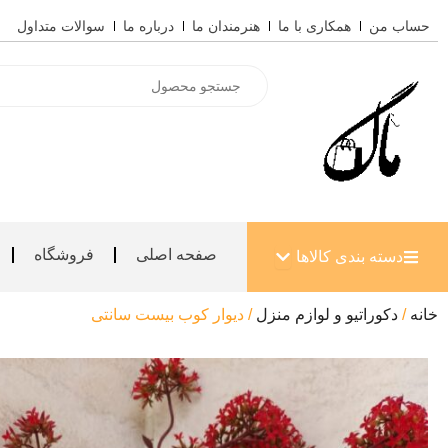
رش
حساب من
همکاری با ما
هنرمندان ما
درباره ما
سوالات متداول
ه
حتوا
Products
search
باز کردن دسته بندی کالاها
صفحه اصلی
فروشگاه
دسته بندی کالاها
خانه
/
دکوراتیو و لوازم منزل
/ دیوار کوب بیست سانتی