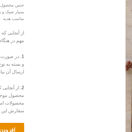
جنس محصول
بسیار شیک و زی
مناسب هدیه
از آنجایی که
مهم در هنگا
1.
در صورت م
و بسته به ن
ارسال آن نیا
2.
از آنجایی
محصول موجب 
محصولات امک
سفارش این مو
دیوار
افزودن 
کوب